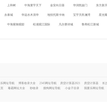
上和树
中海寰宇天下
金安向日葵
华润凯旋门
东方新
永泰城
华远水木清华
地恒托斯卡纳
宝宇天邑澜湾
星光
中海紫御观邸
松浦观江国际
凡尔赛诗城
鲁商松江新城
要乐网址导航
博客收录大全
2345网址导航
房贷计算器2021
房贷计算器
长
主页
毒霸网址大全
秒收录
搜狗网址导航
小金子目录
我要乐网址导航